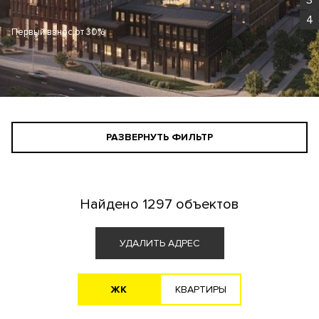
4
Первый взнос от 30%
РАЗВЕРНУТЬ ФИЛЬТР
СТАНДАРТНЫЙ ПОИСК
ПОИСК ДЛЯ ИНВЕСТОРА
Найдено
1297 объектов
АГЕНТАМ
УДАЛИТЬ АДРЕС
ЖK
KВАРТИРЫ
Новостройка