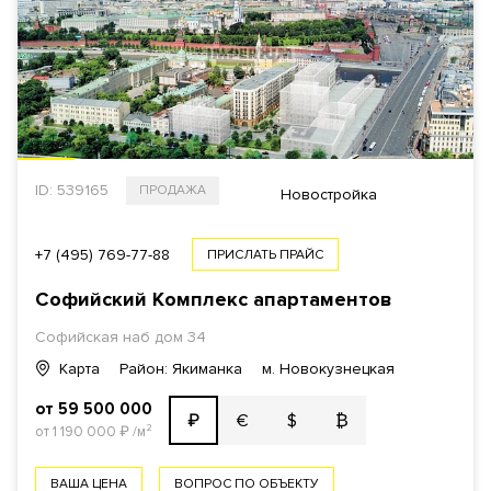
ID: 539165
ПРОДАЖА
Новостройка
+7 (495) 769-77-88
ПРИСЛАТЬ ПРАЙС
Софийский Комплекс апартаментов
Софийская наб
дом 34
Карта
Район: Якиманка
м. Новокузнецкая
от 59 500 000
€
$
₿
₽
от 1 190 000
₽
/м²
ВАША ЦЕНА
ВОПРОС ПО ОБЪЕКТУ