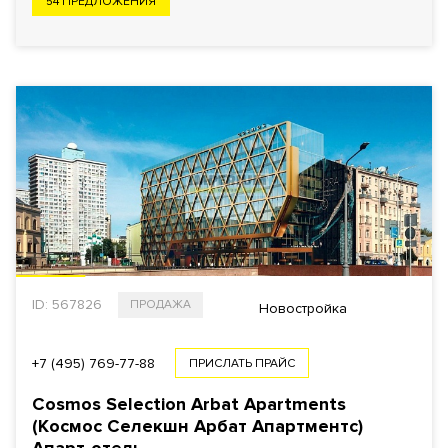
54 ПРЕДЛОЖЕНИЯ
Еще фильтры
ID: 567826
ПРОДАЖА
Новостройка
+7 (495) 769-77-88
ПРИСЛАТЬ ПРАЙС
Cosmos Selection Arbat Apartments
(Космос Селекшн Арбат Апартментс)