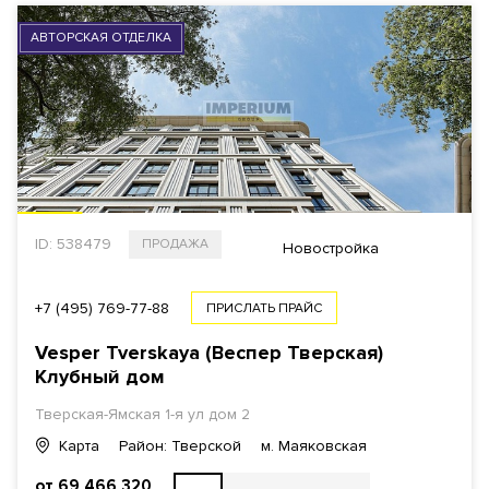
АВТОРСКАЯ ОТДЕЛКА
ID: 538479
ПРОДАЖА
Новостройка
+7 (495) 769-77-88
ПРИСЛАТЬ ПРАЙС
Vesper Tverskaya (Веспер Тверская)
Клубный дом
Тверская-Ямская 1-я ул дом 2
Карта
Район: Тверской
м. Маяковская
от 69 466 320