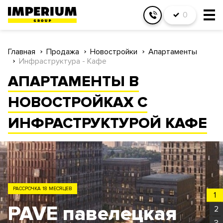
0
Главная
Продажа
Новостройки
Апартаменты
Инфраструктура - Кафе
АПАРТАМЕНТЫ В
НОВОСТРОЙКАХ С
ИНФРАСТРУКТУРОЙ КАФЕ
ЗАО
1
Родина Парк
2
3