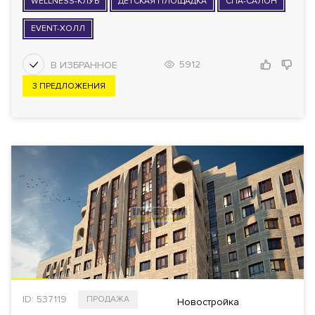
WELLNESS-КЛУБ
ДЕТСКАЯ ПЛОЩАДКА
СПА-САЛОН
EVENT-ХОЛЛ
5912
3 ПРЕДЛОЖЕНИЯ
ID: 537119
ПРОДАЖА
Новостройка