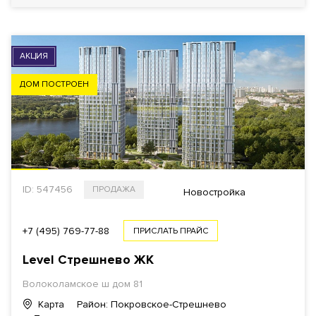
АКЦИЯ
ДОМ ПОСТРОЕН
ID: 547456
ПРОДАЖА
Новостройка
+7 (495) 769-77-88
ПРИСЛАТЬ ПРАЙС
Level Стрешнево ЖК
Волоколамское ш дом 81
Карта
Район: Покровское-Стрешнево