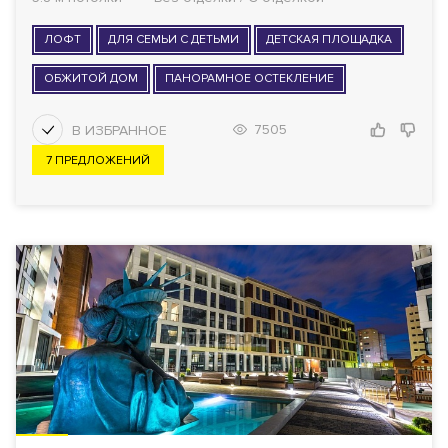
ЛОФТ
ДЛЯ СЕМЬИ С ДЕТЬМИ
ДЕТСКАЯ ПЛОЩАДКА
ОБЖИТОЙ ДОМ
ПАНОРАМНОЕ ОСТЕКЛЕНИЕ
7505
7 ПРЕДЛОЖЕНИЙ