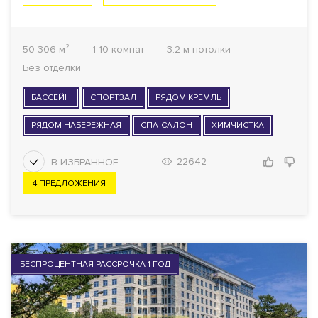
50-306 м²
1-10 комнат
3.2 м потолки
Без отделки
БАССЕЙН
СПОРТЗАЛ
РЯДОМ КРЕМЛЬ
РЯДОМ НАБЕРЕЖНАЯ
СПА-САЛОН
ХИМЧИСТКА
22642
4 ПРЕДЛОЖЕНИЯ
БЕСПРОЦЕНТНАЯ РАССРОЧКА 1 ГОД