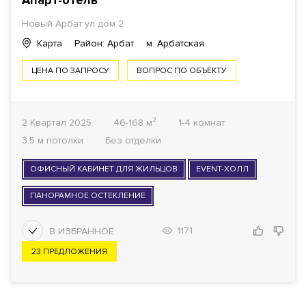
Апарт-отель
Новый Арбат ул
дом 2
Карта
Район: Арбат
м. Арбатская
ЦЕНА ПО ЗАПРОСУ
ВОПРОС ПО ОБЪЕКТУ
2 Квартал 2025
46-168 м²
1-4 комнат
3.5 м потолки
Без отделки
ОФИСНЫЙ КАБИНЕТ ДЛЯ ЖИЛЬЦОВ
EVENT-ХОЛЛ
ПАНОРАМНОЕ ОСТЕКЛЕНИЕ
1171
23 ПРЕДЛОЖЕНИЯ