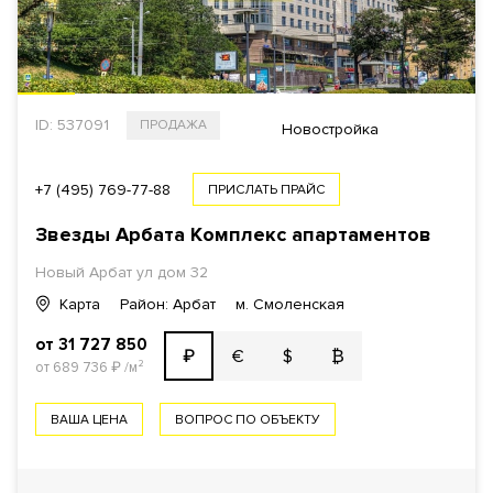
ID: 537091
ПРОДАЖА
Новостройка
+7 (495) 769-77-88
ПРИСЛАТЬ ПРАЙС
Звезды Арбата Комплекс апартаментов
Новый Арбат ул дом 32
Карта
Район: Арбат
м. Смоленская
от 31 727 850
€
$
₿
₽
от 689 736
₽
/м²
ВАША ЦЕНА
ВОПРОС ПО ОБЪЕКТУ