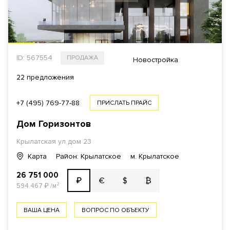
ID: 567554
ПРОДАЖА
Новостройка
22 предложения
+7 (495) 769-77-88
ПРИСЛАТЬ ПРАЙС
Дом Горизонтов
Крылатская ул
дом 23
Карта
Район: Крылатское
м. Крылатское
26 751 000
€
$
₿
₽
594 467
₽
/м²
ВАША ЦЕНА
ВОПРОС ПО ОБЪЕКТУ