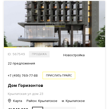
ID: 567549
ПРОДАЖА
Новостройка
22 предложения
+7 (495) 769-77-88
ПРИСЛАТЬ ПРАЙС
Дом Горизонтов
Крылатская ул
дом 23
Карта
Район: Крылатское
м. Крылатское