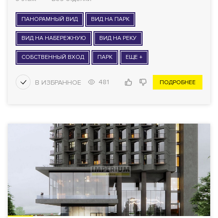
ПАНОРАМНЫЙ ВИД
ВИД НА ПАРК
ВИД НА НАБЕРЕЖНУЮ
ВИД НА РЕКУ
СОБСТВЕННЫЙ ВХОД
ПАРК
ЕЩЕ +
481
ПОДРОБНЕЕ