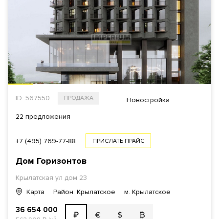
ID: 567550
ПРОДАЖА
Новостройка
22 предложения
+7 (495) 769-77-88
ПРИСЛАТЬ ПРАЙС
Дом Горизонтов
Крылатская ул
дом 23
Карта
Район: Крылатское
м. Крылатское
36 654 000
€
$
₿
₽