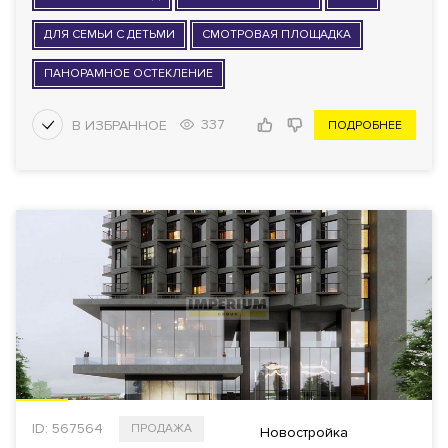
ДЛЯ СЕМЬИ С ДЕТЬМИ
СМОТРОВАЯ ПЛОЩАДКА
ПАНОРАМНОЕ ОСТЕКЛЕНИЕ
337
ПОДРОБНЕЕ
ID: 567564
ПРОДАЖА
Новостройка