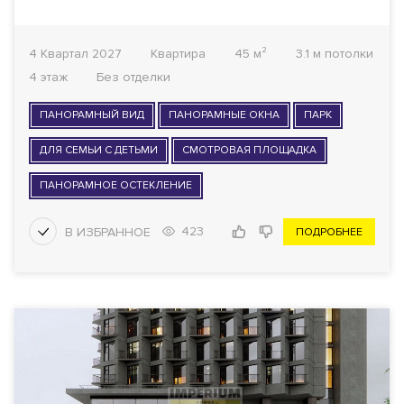
4 Квартал 2027
Квартира
45 м²
3.1 м потолки
4 этаж
Без отделки
ПАНОРАМНЫЙ ВИД
ПАНОРАМНЫЕ ОКНА
ПАРК
ДЛЯ СЕМЬИ С ДЕТЬМИ
СМОТРОВАЯ ПЛОЩАДКА
ПАНОРАМНОЕ ОСТЕКЛЕНИЕ
423
ПОДРОБНЕЕ