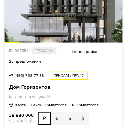
ID: 567551
ПРОДАЖА
Новостройка
22 предложения
+7 (495) 769-77-88
ПРИСЛАТЬ ПРАЙС
Дом Горизонтов
Крылатская ул
дом 23
Карта
Район: Крылатское
м. Крылатское
38 880 000
€
$
₿
₽
563 478
₽
/м²