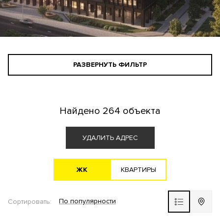
РАЗВЕРНУТЬ ФИЛЬТР
СТАНДАРТНЫЙ ПОИСК
ПОИСК ДЛЯ ИНВЕСТОРА
Найдено
264 объекта
АГЕНТАМ
УДАЛИТЬ АДРЕС
ЖK
KВАРТИРЫ
Все варианты
По популярности
Сортировать:
ЖК ВЫБОР