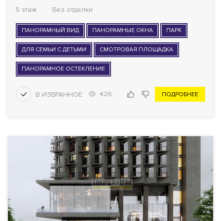
5 этаж
Без отделки
ПАНОРАМНЫЙ ВИД
ПАНОРАМНЫЕ ОКНА
ПАРК
ДЛЯ СЕМЬИ С ДЕТЬМИ
СМОТРОВАЯ ПЛОЩАДКА
ПАНОРАМНОЕ ОСТЕКЛЕНИЕ
426
ПОДРОБНЕЕ