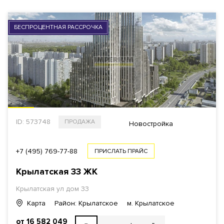
БЕСПРОЦЕНТНАЯ РАССРОЧКА
ID: 573748
ПРОДАЖА
Новостройка
+7 (495) 769-77-88
ПРИСЛАТЬ ПРАЙС
Крылатская 33 ЖК
Крылатская ул
дом 33
Карта
Район: Крылатское
м. Крылатское
от 16 582 049