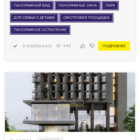
ПАНОРАМНЫЙ ВИД
ПАНОРАМНЫЕ ОКНА
ПАРК
ДЛЯ СЕМЬИ С ДЕТЬМИ
СМОТРОВАЯ ПЛОЩАДКА
ПАНОРАМНОЕ ОСТЕКЛЕНИЕ
445
ПОДРОБНЕЕ