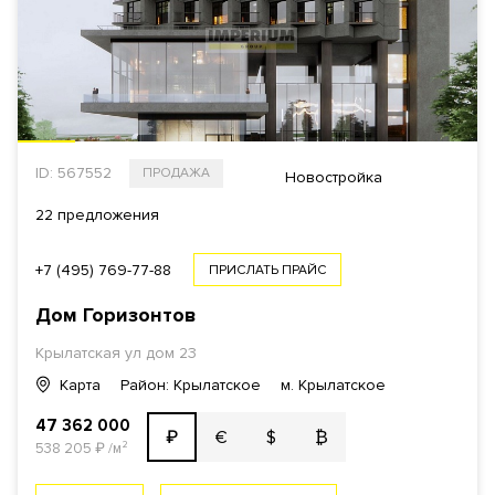
ID: 567552
ПРОДАЖА
Новостройка
22 предложения
+7 (495) 769-77-88
ПРИСЛАТЬ ПРАЙС
Дом Горизонтов
Крылатская ул
дом 23
Карта
Район: Крылатское
м. Крылатское
47 362 000
€
$
₿
₽
538 205
₽
/м²