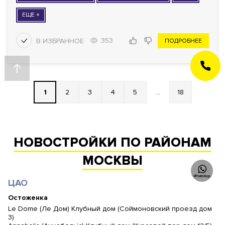
ЕЩЕ +
353
ПОДРОБНЕЕ
ЗАКАЗАТЬ
ЗВОНОК
1
2
3
4
5
...
18
НОВОСТРОЙКИ ПО РАЙОНАМ
МОСКВЫ
ЦАО
Остоженка
Le Dome (Ле Дом) Клубный дом (Соймоновский проезд дом
3)