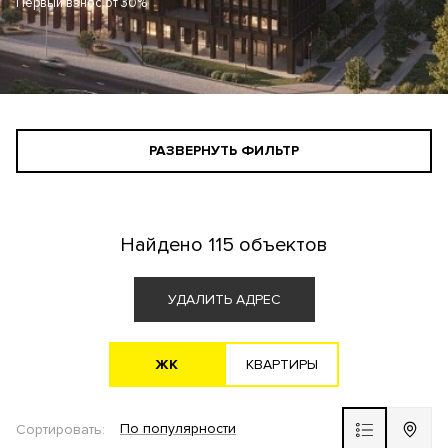
Первый взнос от 30%
РАЗВЕРНУТЬ ФИЛЬТР
СТАНДАРТНЫЙ ПОИСК
ПОИСК ДЛЯ ИНВЕСТОРА
Найдено
115 объектов
АГЕНТАМ
УДАЛИТЬ АДРЕС
ЖK
KВАРТИРЫ
Все варианты
По популярности
Сортировать:
ЖК ВЫБОР