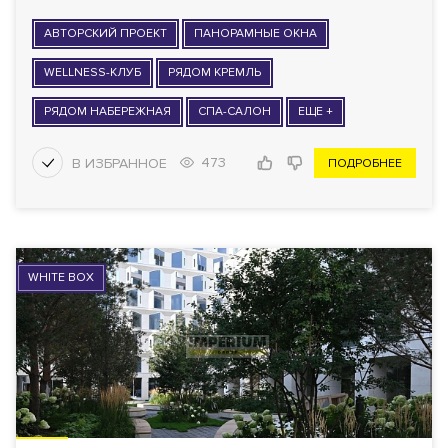
АВТОРСКИЙ ПРОЕКТ
ПАНОРАМНЫЕ ОКНА
WELLNESS-КЛУБ
РЯДОМ КРЕМЛЬ
РЯДОМ НАБЕРЕЖНАЯ
СПА-САЛОН
ЕЩЕ +
473
ПОДРОБНЕЕ
WHITE BOX