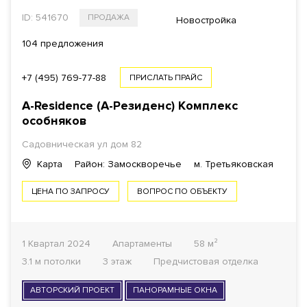
ID: 541670
ПРОДАЖА
Новостройка
104 предложения
+7 (495) 769-77-88
ПРИСЛАТЬ ПРАЙС
A-Residence (А-Резиденс)
Комплекс
особняков
Садовническая ул
дом 82
Карта
Район: Замоскворечье
м. Третьяковская
ЦЕНА ПО ЗАПРОСУ
ВОПРОС ПО ОБЪЕКТУ
1 Квартал 2024
Апартаменты
58 м²
3.1 м потолки
3 этаж
Предчистовая отделка
АВТОРСКИЙ ПРОЕКТ
ПАНОРАМНЫЕ ОКНА