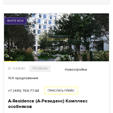
WHITE BOX
ID: 541680
ПРОДАЖА
Новостройка
104 предложения
+7 (495) 769-77-88
ПРИСЛАТЬ ПРАЙС
A-Residence (А-Резиденс)
Комплекс
особняков