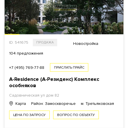
ID: 541675
ПРОДАЖА
Новостройка
104 предложения
+7 (495) 769-77-88
ПРИСЛАТЬ ПРАЙС
A-Residence (А-Резиденс)
Комплекс
особняков
Садовническая ул
дом 82
Карта
Район: Замоскворечье
м. Третьяковская
ЦЕНА ПО ЗАПРОСУ
ВОПРОС ПО ОБЪЕКТУ