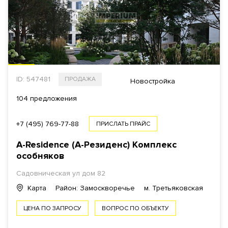
ID: 547481
ПРОДАЖА
Новостройка
104 предложения
+7 (495) 769-77-88
ПРИСЛАТЬ ПРАЙС
A-Residence (А-Резиденс)
Комплекс
особняков
Садовническая ул
дом 82
Карта
Район: Замоскворечье
м. Третьяковская
ЦЕНА ПО ЗАПРОСУ
ВОПРОС ПО ОБЪЕКТУ