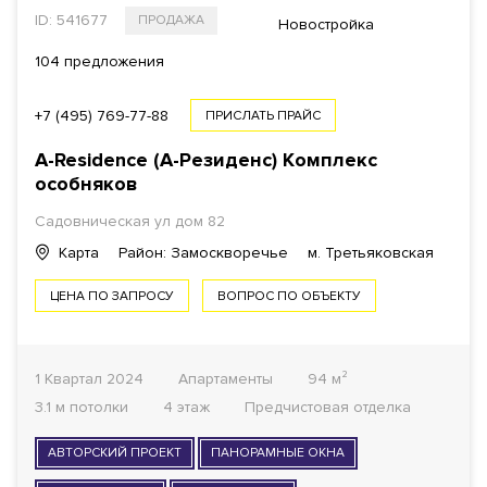
ID: 541677
ПРОДАЖА
Новостройка
104 предложения
+7 (495) 769-77-88
ПРИСЛАТЬ ПРАЙС
A-Residence (А-Резиденс)
Комплекс
особняков
Садовническая ул
дом 82
Карта
Район: Замоскворечье
м. Третьяковская
ЦЕНА ПО ЗАПРОСУ
ВОПРОС ПО ОБЪЕКТУ
1 Квартал 2024
Апартаменты
94 м²
3.1 м потолки
4 этаж
Предчистовая отделка
АВТОРСКИЙ ПРОЕКТ
ПАНОРАМНЫЕ ОКНА