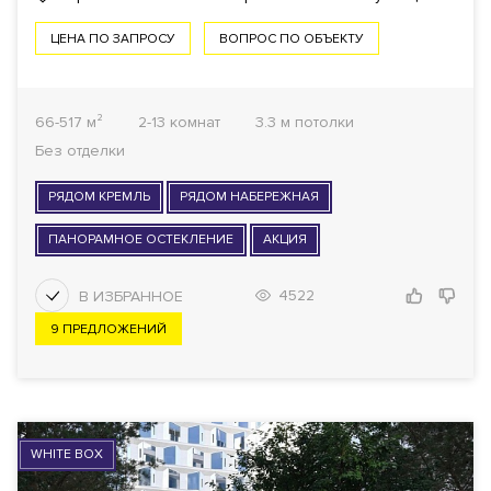
ЦЕНА ПО ЗАПРОСУ
ВОПРОС ПО ОБЪЕКТУ
66-517 м²
2-13 комнат
3.3 м потолки
Без отделки
РЯДОМ КРЕМЛЬ
РЯДОМ НАБЕРЕЖНАЯ
ПАНОРАМНОЕ ОСТЕКЛЕНИЕ
АКЦИЯ
4522
9 ПРЕДЛОЖЕНИЙ
WHITE BOX