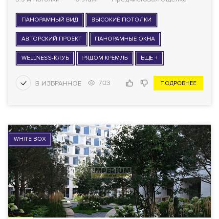
ПАНОРАМНЫЙ ВИД
ВЫСОКИЕ ПОТОЛКИ
АВТОРСКИЙ ПРОЕКТ
ПАНОРАМНЫЕ ОКНА
WELLNESS-КЛУБ
РЯДОМ КРЕМЛЬ
ЕЩЕ +
703
ПОДРОБНЕЕ
WHITE BOX