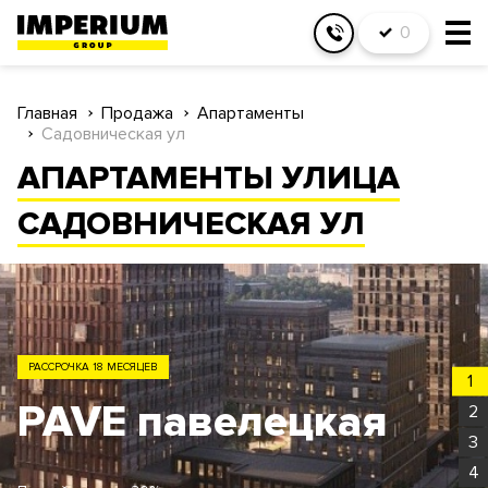
0
Главная
Продажа
Апартаменты
Садовническая ул
АПАРТАМЕНТЫ УЛИЦА
САДОВНИЧЕСКАЯ УЛ
ЗАО
1
Родина Парк
2
3
4