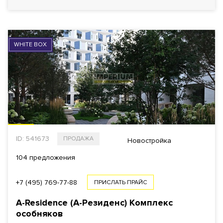
WHITE BOX
ID: 541673
ПРОДАЖА
Новостройка
104 предложения
+7 (495) 769-77-88
ПРИСЛАТЬ ПРАЙС
A-Residence (А-Резиденс)
Комплекс
особняков