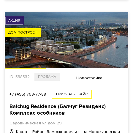
Еще фильтры
АКЦИЯ
ДОМ ПОСТРОЕН
ID: 538532
ПРОДАЖА
Новостройка
+7 (495) 769-77-88
ПРИСЛАТЬ ПРАЙС
Balchug Residence (Балчуг Резиденс)
Комплекс особняков
Садовническая ул
дом 29
Карта
Район: Замоскворечье
м. Новокузнецкая