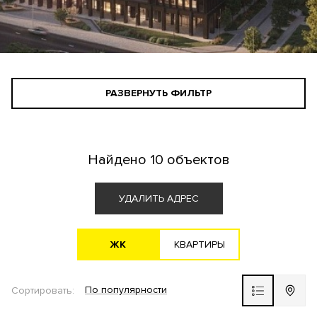
РАЗВЕРНУТЬ ФИЛЬТР
СТАНДАРТНЫЙ ПОИСК
ПОИСК ДЛЯ ИНВЕСТОРА
Найдено
10 объектов
АГЕНТАМ
УДАЛИТЬ АДРЕС
ЖK
KВАРТИРЫ
Все варианты
По популярности
Сортировать:
ЖК ВЫБОР