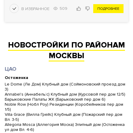
509
ПОДРОБНЕЕ
НОВОСТРОЙКИ ПО РАЙОНАМ
МОСКВЫ
ЦАО
Остоженка
Le Dome (Ле Дом) Клубный дом (Соймоновский проезд дом
3)
Annabel’s (Аннабель’с) Клубный дом (Курсовой пер дом 12/5)
Барыковские Палаты ЖК (Барыковский пер дом 6)
Noble Row (Нобл Роу) Резиденции (Коробейников пер дом
1/5)
Villa Grace (Вилла Грейс) Клубный дом (Пожарский пер дом
Вл. 3-5)
Allegoria Mosca (Аллегория Моска) Элитный дом (Остоженка
ул дом Вл. 4-6)