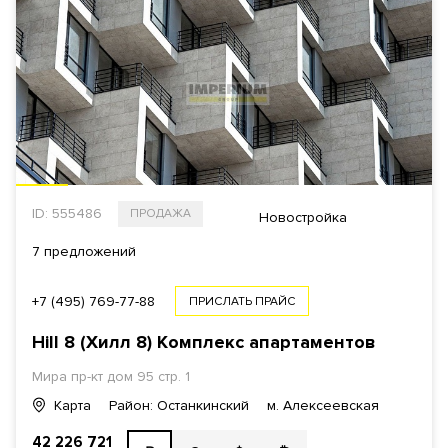
ID: 555486
ПРОДАЖА
Новостройка
7 предложений
+7 (495) 769-77-88
ПРИСЛАТЬ ПРАЙС
Hill 8 (Хилл 8)
Комплекс апартаментов
Мира пр-кт
дом 95 стр. 1
Карта
Район: Останкинский
м. Алексеевская
42 226 721