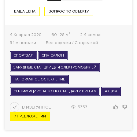
ВАША ЦЕНА
ВОПРОС ПО ОБЪЕКТУ
4 Квартал 2020
60-128 м²
2-4 комнат
3.1 м потолки
Без отделки / С отделкой
СПОРТЗАЛ
СПА-САЛОН
ЗАРЯДНЫЕ СТАНЦИИ ДЛЯ ЭЛЕКТРОМОБИЛЕЙ
ПАНОРАМНОЕ ОСТЕКЛЕНИЕ
СЕРТИФИЦИРОВАНО ПО СТАНДАРТУ BREEAM
АКЦИЯ
5353
7 ПРЕДЛОЖЕНИЙ