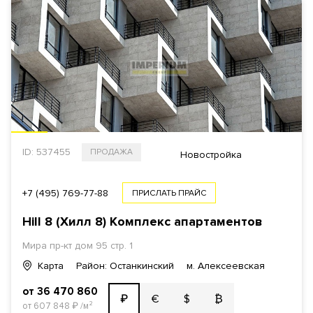
ID: 537455
ПРОДАЖА
Новостройка
+7 (495) 769-77-88
ПРИСЛАТЬ ПРАЙС
Hill 8 (Хилл 8) Комплекс апартаментов
Мира пр-кт дом 95 стр. 1
Карта
Район: Останкинский
м. Алексеевская
от 36 470 860
€
$
₿
₽
от 607 848
₽
/м²