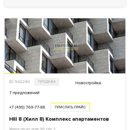
ID: 542240
ПРОДАЖА
Новостройка
7 предложений
+7 (495) 769-77-88
ПРИСЛАТЬ ПРАЙС
Hill 8 (Хилл 8)
Комплекс апартаментов
Мира пр-кт
дом 95 стр. 1