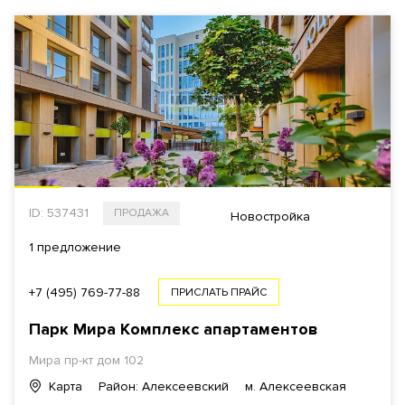
ID: 537431
ПРОДАЖА
Новостройка
1 предложение
+7 (495) 769-77-88
ПРИСЛАТЬ ПРАЙС
Парк Мира
Комплекс апартаментов
Мира пр-кт
дом 102
Карта
Район: Алексеевский
м. Алексеевская