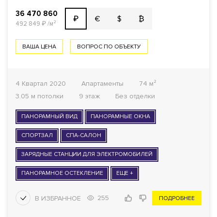
36 470 860
€
$
₿
₽
492 849
₽
/м²
ВАША ЦЕНА
ВОПРОС ПО ОБЪЕКТУ
4 Квартал 2020
Апартаменты
74 м²
3.05 м потолки
9 этаж
Без отделки
ПАНОРАМНЫЙ ВИД
ПАНОРАМНЫЕ ОКНА
СПОРТЗАЛ
СПА-САЛОН
ЗАРЯДНЫЕ СТАНЦИИ ДЛЯ ЭЛЕКТРОМОБИЛЕЙ
ПАНОРАМНОЕ ОСТЕКЛЕНИЕ
ЕЩЕ +
255
ПОДРОБНЕЕ